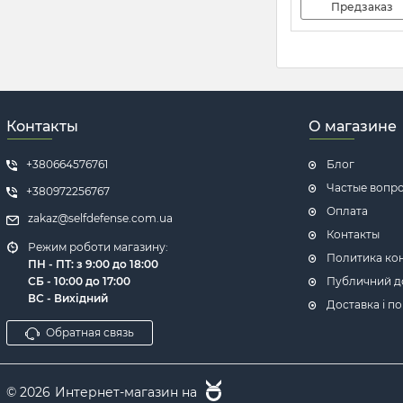
Предзаказ
Контакты
О магазине
+380664576761
Блог
Частые вопр
+380972256767
Оплата
zakaz@selfdefense.com.ua
Контакты
Режим роботи магазину:
Политика ко
ПН - ПТ: з 9:00 до 18:00
СБ - 10:00 до 17:00
Публичний до
ВС - Вихідний
Доставка і п
Обратная связь
© 2026
Интернет-магазин на