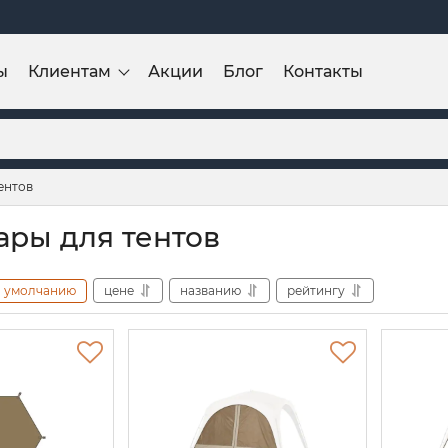
ы
Клиентам
Акции
Блог
Контакты
ентов
ары для тентов
умолчанию
цене
названию
рейтингу