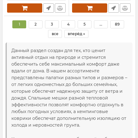
1
2
3
4
5
...
89
все
вперёд »
Данный раздел создан для тех, кто ценит
активный отдых на природе и стремится
обеспечить себе максимальный комфорт даже
вдали от дома. В нашем ассортименте
представлены палатки разных типов и размеров –
от легких одноместных до больших семейных,
которые обеспечат надежную защиту от ветра и
дождя. Спальные мешки разной тепловой
эффективности позволят комфортно отдохнуть в
любых погодных условиях, а кемпинговые
коврики обеспечат дополнительную изоляцию от
холода и неровностей грунта.