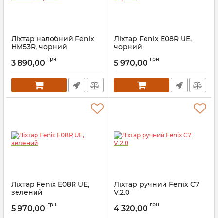
Ліхтар налобний Fenix
Ліхтар Fenix E08R UE,
HM53R, чорний
чорний
Артикул:
2_74591
Артикул:
2_74588
грн
грн
3 890,00
5 970,00
Ліхтар Fenix E08R UE,
Ліхтар ручний Fenix C7
зелений
V.2.0
Артикул:
2_74587
Артикул:
2_74383
грн
грн
5 970,00
4 320,00