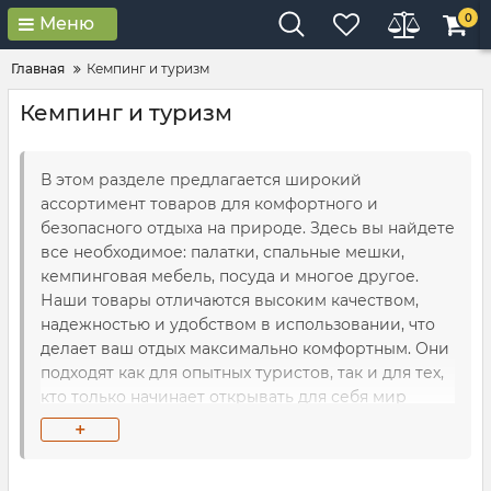
0
Меню
Главная
Кемпинг и туризм
Кемпинг и туризм
В этом разделе предлагается широкий
ассортимент товаров для комфортного и
безопасного отдыха на природе. Здесь вы найдете
все необходимое: палатки, спальные мешки,
кемпинговая мебель, посуда и многое другое.
Наши товары отличаются высоким качеством,
надежностью и удобством в использовании, что
делает ваш отдых максимально комфортным. Они
подходят как для опытных туристов, так и для тех,
кто только начинает открывать для себя мир
активного отдыха. Выбирайте снаряжение
+
кемпинга в нашем каталоге и наслаждайтесь
природой с комфортом.