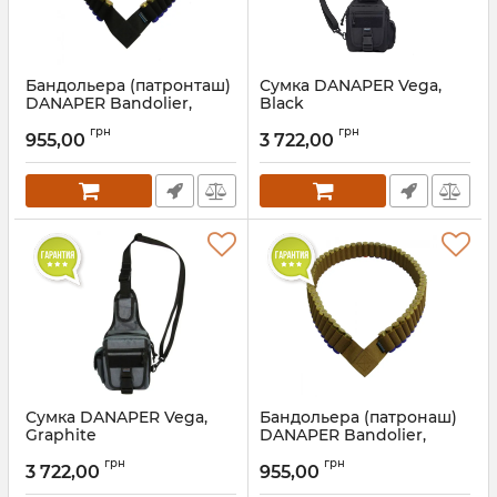
Бандольера (патронташ)
Сумка DANAPER Vega,
DANAPER Bandolier,
Black
Black
грн
грн
955,00
3 722,00
Сумка DANAPER Vega,
Бандольера (патронаш)
Graphite
DANAPER Bandolier,
Coyote
грн
грн
3 722,00
955,00