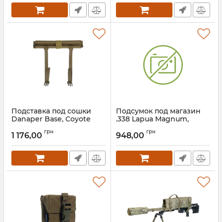
Подставка под сошки
Подсумок под магазин
Danaper Base, Coyote
.338 Lapua Magnum,
Multicam
грн
грн
1 176,00
948,00