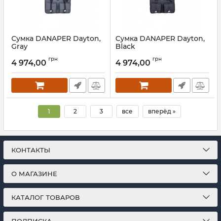
Сумка DANAPER Dayton,
Сумка DANAPER Dayton,
Gray
Black
грн
грн
4 974,00
4 974,00
1
2
3
все
вперёд »
КОНТАКТЫ
О МАГАЗИНЕ
КАТАЛОГ ТОВАРОВ