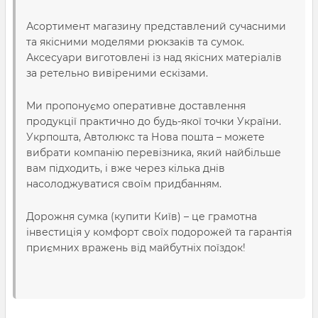
Асортимент магазину представлений сучасними
та якісними моделями рюкзаків та сумок.
Аксесуари виготовлені із над якісних матеріалів
за ретельно вивіреними ескізами.
Ми пропонуємо оперативне доставлення
продукції практично до будь-якої точки України.
Укрпошта, Автолюкс та Нова пошта – можете
вибрати компанію перевізника, який найбільше
вам підходить, і вже через кілька днів
насолоджуватися своїм придбанням.
Дорожня сумка (купити Київ)
– це грамотна
інвестиція у комфорт своїх подорожей та гарантія
приємних вражень від майбутніх поїздок!