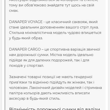
тому ви обов'язково знайдете тут щось на свій
смак.
DANAPER VOYAGE - це класичний саквояж, який
стане ідеальним доповненням вашого стріт лука.
Стильна мінімалістична модель чудово впишеться
у будь-який образ.
DANAPER CARGO – це спортивна варіація звичної
нам дорожньої сумки. Містка модель ідеально
підійде як для далеких подорожей, так і для
походів у спортзал.
Зазначені товарні позиції не мають гендерної
прив'язки та відмінно підійдуть як жінкам, так і
чоловікам. Лаконічний дизайн моделей і стримана
палітра кольорів дають можливість вписати
аксесуар в будь-який стиль.
Відмінність дорожньої сумки від валізи