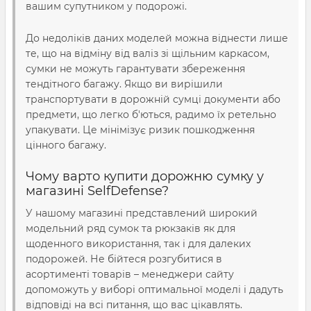
вашим супутником у подорожі.
До недоліків даних моделей можна віднести лише
те, що на відміну від валіз зі щільним каркасом,
сумки не можуть гарантувати збереження
тендітного багажу. Якщо ви вирішили
транспортувати в дорожній сумці документи або
предмети, що легко б'ються, радимо їх ретельно
упакувати. Це мінімізує ризик пошкодження
цінного багажу.
Чому варто купити дорожню сумку у
магазині SelfDefense?
У нашому магазині представлений широкий
модельний ряд сумок та рюкзаків як для
щоденного використання, так і для далеких
подорожей. Не бійтеся розгубитися в
асортименті товарів – менеджери сайту
допоможуть у виборі оптимальної моделі і дадуть
відповіді на всі питання, що вас цікавлять.