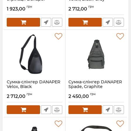
Organizer, MultiCam
грн
грн
1 923,00
2 712,00
Сумка-слінгер DANAPER
Сумка-слінгер DANAPER
Velox, Black
Spade, Graphite
грн
грн
2 712,00
2 450,00