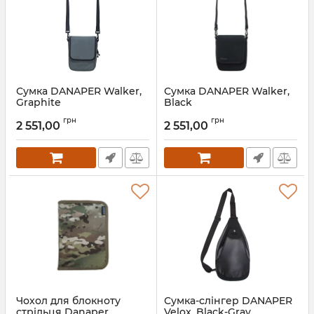
Сумка DANAPER Walker,
Сумка DANAPER Walker,
Graphite
Black
грн
грн
2 551,00
2 551,00
Чохол для блокноту
Сумка-слінгер DANAPER
стрільця Danaper
Velox, Black-Gray