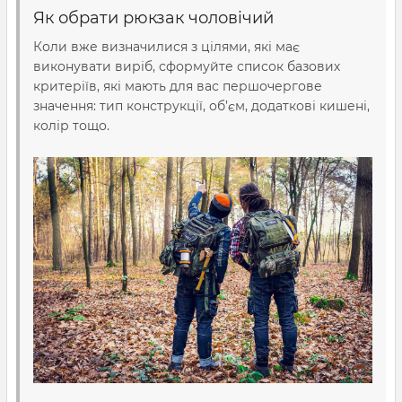
Як обрати рюкзак чоловічий
Коли вже визначилися з цілями, які має
виконувати виріб, сформуйте список базових
критеріїв, які мають для вас першочергове
значення: тип конструкції,
об’єм
, додаткові кишені,
колір тощо.