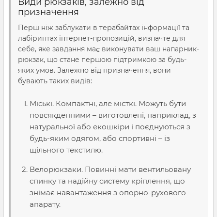
Види рюкзаків, залежно від
призначення
Перш ніж заблукати в терабайтах інформації та
лабіринтах інтернет-пропозицій, визначте для
себе, яке завдання має виконувати ваш напарник-
рюкзак, що стане першою підтримкою за будь-
яких умов. Залежно від призначення, вони
бувають таких видів:
Міські. Компактні, але місткі. Можуть бути
повсякденними – виготовлені, наприклад, з
натуральної або екошкіри і поєднуються з
будь-яким одягом, або спортивні – із
щільного текстилю.
Велорюкзаки. Повинні мати вентильовану
спинку та надійну систему
кріплення
, що
знімає навантаження з опорно-рухового
апарату.