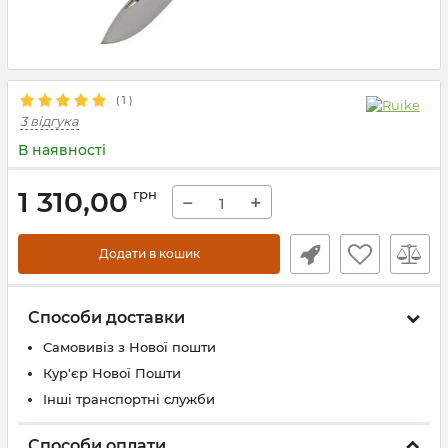
(
1
)
3 відгука
В наявності
1 310,00
грн
−
+
Додати в кошик
Способи доставки
Самовивіз з Нової пошти
Кур'єр Нової Пошти
Інші транспортні служби
Способи оплати