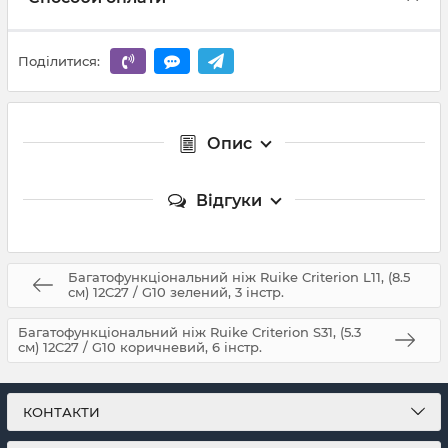
Поділитися:
Опис
Відгуки
Багатофункціональний ніж Ruike Criterion L11, (8.5
см) 12C27 / G10 зелений, 3 інстр.
Багатофункціональний ніж Ruike Criterion S31, (5.3
см) 12C27 / G10 коричневий, 6 інстр.
КОНТАКТИ