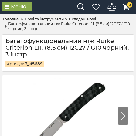
0
Меню
Головна
Ножі та інструменти
Складані ножі
Багатофункціональний ніж Ruike Criterion L11, (8.5 см) 12C27 / G10
чорний, 3 інстр.
Багатофункціональний ніж Ruike
Criterion L11, (8.5 см) 12C27 / G10 чорний,
3 інстр.
3_45689
Артикул: