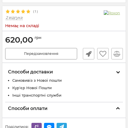
(
1
)
2 відгука
Немає на складі
620,00
грн
Передзамовлення
Способи доставки
Самовивіз з Нової пошти
Кур'єр Нової Пошти
Інші транспортні служби
Способи оплати
Поділитися: