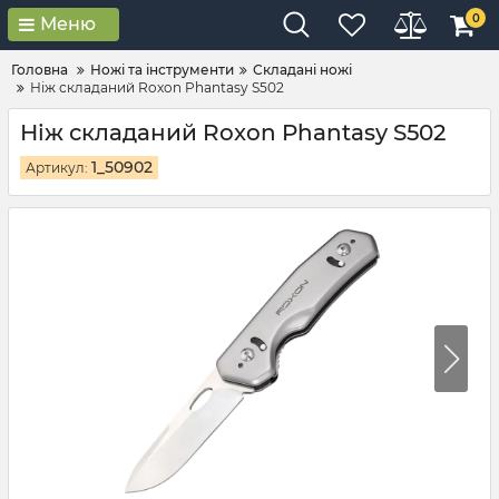
0
Меню
Головна
Ножі та інструменти
Складані ножі
Ніж складаний Roxon Phantasy S502
Ніж складаний Roxon Phantasy S502
1_50902
Артикул: